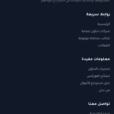
المشبوهة، ونساعد الضحايا في استرجاع أموالهم.
روابط سريعة
الرئيسية
شركات تداول نصابة
مكاتب محاماة موثوقة
المقالات
معلومات مفيدة
تحذيرات التداول
نصائح الفوركس
دليل استرجاع الأموال
من نحن
تواصل معنا