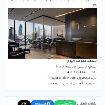
بها.
استعد حقوقك اليوم:
الموقع الرسمي:
trusttlaw.com
الهاتف: +44 203 953 6094
البريد الإلكتروني:
info@trusttlaw.com
التحقق من السجل المهني:
sra.org.uk
شارك المقال
واتساب
فيسبوك
X