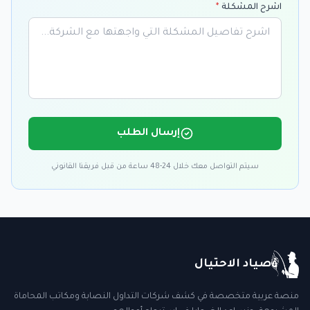
اشرح المشكلة
*
إرسال الطلب
سيتم التواصل معك خلال 24-48 ساعة من قبل فريقنا القانوني
صياد الاحتيال
منصة عربية متخصصة في كشف شركات التداول النصابة ومكاتب المحاماة