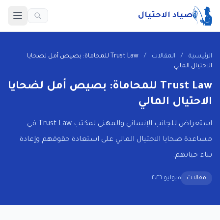
صياد الاحتيال
الرئيسية
/
المقالات
/
Trust Law للمحاماة: بصيص أمل لضحايا
الاحتيال المالي
Trust Law للمحاماة: بصيص أمل لضحايا
الاحتيال المالي
استعراض للجانب الإنساني والمهني لمكتب Trust Law في
مساعدة ضحايا الاحتيال المالي على استعادة حقوقهم وإعادة
بناء حياتهم.
مقالات
٥ يوليو ٢٠٢٦