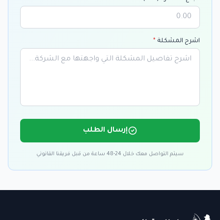
اشرح المشكلة
*
إرسال الطلب
سيتم التواصل معك خلال 24-48 ساعة من قبل فريقنا القانوني