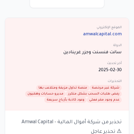
الموقع الإلكتروني
amwalcapital.com
الدولة
سانت فنسنت وجزر غرينادين
آخر تحديث
2025-02-30
التحذيرات
شركة غير مرخصة
منصة تداول مزيفة ومتلاعب بها
رفض طلبات السحب بشكل متكرر
مديرو حسابات وهميون
عدم وجود مقر فعلي
وعود كاذبة بأرباح سريعة
تحذير من شركة أموال المالية - Amwal Capital
⚠️ تحذير عاجل