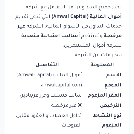
نحذر جميع المتداولين من التعامل مع شركة
أموال المالية (Amwal Capital)
التي تدعي تقديم
خدمات التداول في الأسواق المالية. الشركة
غير
مرخصة
وتستخدم
أساليب احتيالية متعددة
لسرقة أموال المستثمرين.
معلومات عن الشركة
المعلومة
التفاصيل
الاسم
أموال المالية (Amwal Capital)
الموقع
amwalcapital.com
المقر المزعوم
سانت فنسنت وجزر غرينادين
الترخيص
❌ غير مرخصة
نوع النشاط
تداول العملات والعقود مقابل
المزعوم
الفروقات