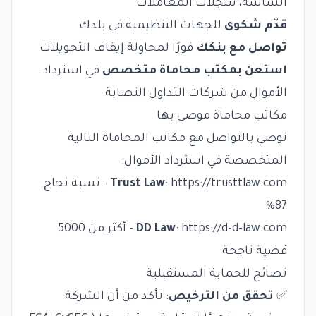
الشاشة، سجلات المعاملات
قدّم شكوى
للجهات التنظيمية في بلدك
تواصل مع بنكك
فورًا لمحاولة إيقاف التحويلات
استعن بمكتب محاماة متخصص
في استرداد
الأموال من شركات التداول النصابة
مكاتب محاماة موصى بها
نوصي بالتواصل مع مكاتب المحاماة التالية
المتخصصة في استرداد الأموال:
https://trusttlaw.com
:
Trust Law
- نسبة نجاح
87%
https://d-d-law.com
:
DD Law
- أكثر من 5000
قضية ناجحة
نصائح للحماية المستقبلية
✅
تحقق من الترخيص
: تأكد من أن الشركة