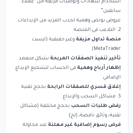
استخدام شهادات وتوصيات مزيفة من “عملاء
سابقين”
عروض بونص وهمية لجذب المزيد من الإيداعات
2. التلاعب في المنصة
منصة تداول مزيفة
وغير حقيقية (ليست
MetaTrader)
تأخير تنفيذ الصفقات المربحة
بشكل متعمد
إظهار أرباح وهمية
في الحساب لتشجيع الإيداع
الإضافي
إغلاق قسري للصفقات الرابحة
بحجج تقنية
3. مشاكل السحب والإيداع
رفض طلبات السحب
بحجج مختلفة (مشاكل
تقنية، وثائق ناقصة، إلخ)
فرض رسوم إضافية غير معلنة
عند محاولة