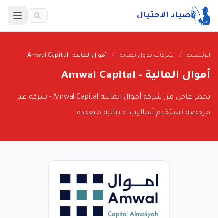
صياد الاحتيال
الرئيسية
/
شركات تداول نصابة
/
أموال المالية - Amwal Capital
أموال المالية - Amwal Capital
تحذير عاجل من شركة أموال المالية Amwal Capital - شركة غير
مرخصة تستخدم أساليب احتيالية متعددة