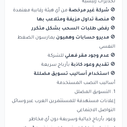
تحذيرات رئيسية
🚫
شركة غير مرخصة
من أي هيئة رقابية معتمدة
🚫
منصة تداول مزيفة ومتلاعب بها
🚫
رفض طلبات السحب بشكل متكرر
🚫
مديرو حسابات وهميون
يمارسون الضغط
النفسي
🚫
عدم وجود مقر فعلي
للشركة
🚫
تقديم وعود كاذبة
بأرباح سريعة
🚫
استخدام أساليب تسويق مضللة
أساليب النصب المستخدمة
1. التسويق المضلل
إعلانات مستهدفة للمستثمرين العرب عبر وسائل
التواصل الاجتماعي
وعود بأرباح خيالية وسريعة دون أي مخاطر