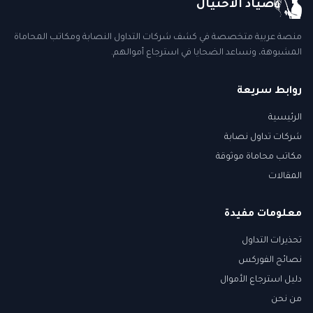
صياد الاحتيال
منصة عربية متخصصة في كشف شركات التداول النصابة ومكاتب المحاماة
المشبوهة، ونساعد الضحايا في استرجاع أموالهم.
روابط سريعة
الرئيسية
شركات تداول نصابة
مكاتب محاماة موثوقة
المقالات
معلومات مفيدة
تحذيرات التداول
نصائح الفوركس
دليل استرجاع الأموال
من نحن