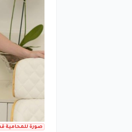
صورة للمحامية قمر