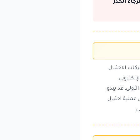
رجاء الحذر
ات الاحتيال
إلكتروني
 الأولى، قد يبدو
 عملية احتيال
ي.