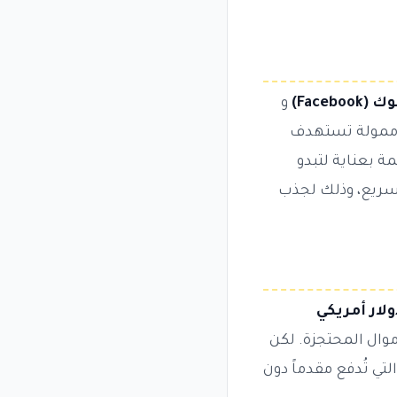
Facebo)
و
ية ممولة تستهدف
 بعناية لتبدو
لسريع، وذلك لجذب
موال المحتجزة. لكن
تي تُدفع مقدماً دون