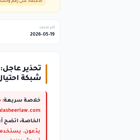
الاعتماد على رقم وات
آخر تحديث
2026-05-19
شبكة احتيال
خلاصة سريعة:
alasheerlaw.com، يدّعي وجوداً في بلجيكا وهو غير صحيح
الخاصة، اتضح أن
يدّعون. يستخدمو