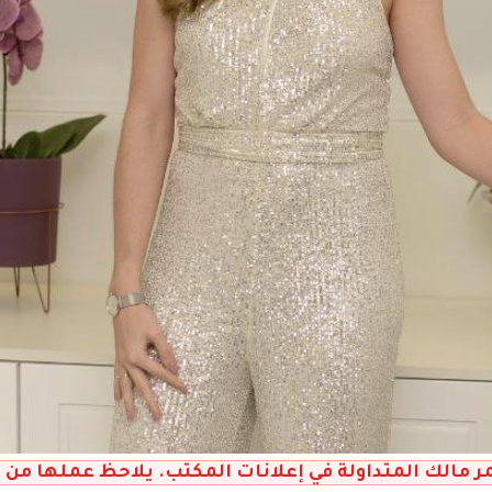
 مالك المتداولة في إعلانات المكتب. يلاحظ عملها من بي