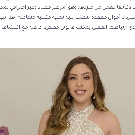
ا وكأنها تعمل من منزلها، وهو أمر غير معتاد وغير احترافي لمك
رداد أموال معقدة تتطلب بنية تحتية مكتبية متكاملة. هذا يثي
مدى ارتباطها الفعلي بمكتب قانوني حقيقي، خاصة مع اكتشاف ا