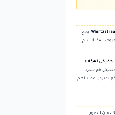
Wiertzstraa
. ومع
معروف بهذا الاسم
لحقيقي لهؤلاء
لجيكي هو مجرد
اقع يديرون عملياتهم
، فإن الصور