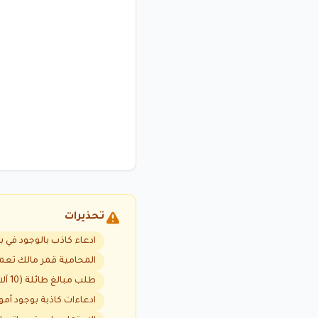
تحذيرات
ادعاء كاذب بالوجود في ب
المحامية قمر مالك تعم
طلب مبالغ طائلة (10 آلاف إلى مئات الآلاف دولار) دون أي نتيجة
ادعاءات كاذبة بوجود أ