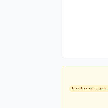
تغرام لاصطياد الضحايا