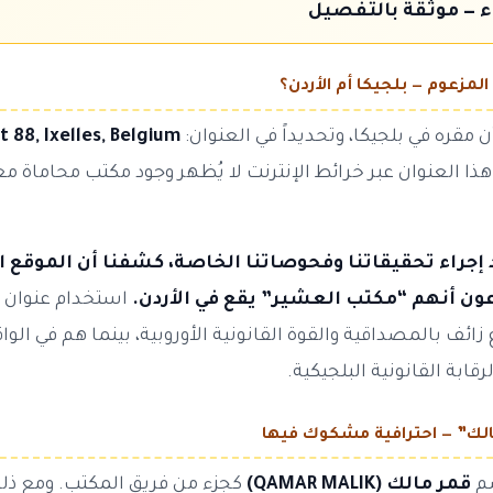
ء — موثقة بالتفصيل
 مقره في بلجيكا، وتحديداً في العنوان:
t 88, Ixelles, Belgium
ذا العنوان عبر خرائط الإنترنت لا يُظهر وجود مكتب محاماة 
 إجراء تحقيقاتنا وفحوصاتنا الخاصة، كشفنا أن الموقع ا
ّعون أنهم “مكتب العشير” يقع في الأردن.
استخدام عنوان ب
زائف بالمصداقية والقوة القانونية الأوروبية، بينما هم في الو
رقابة القانونية البلجيكية.
سم
قمر مالك (QAMAR MALIK)
كجزء من فريق المكتب. ومع ذلك