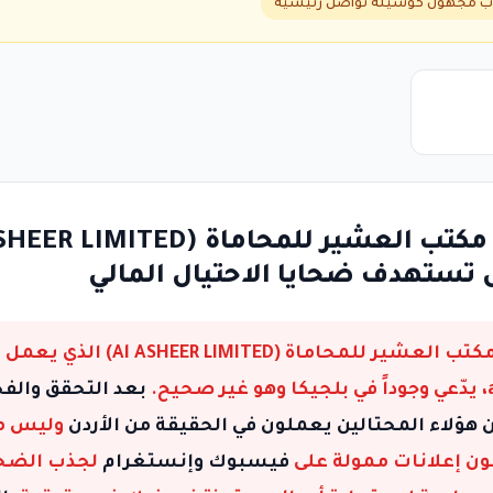
ساب مجهول كوسيلة تواصل رئيسية
 تستهدف ضحايا الاحتيال المالي
مكتب العشير للمحاماة (HEER LIMITED
.
بعد التحقق والف
 هؤلاء المحتالين يعملون في الحقيقة من الأردن
وليس من
ن إعلانات ممولة على
فيسبوك وإنستغرام
لجذب الضحا